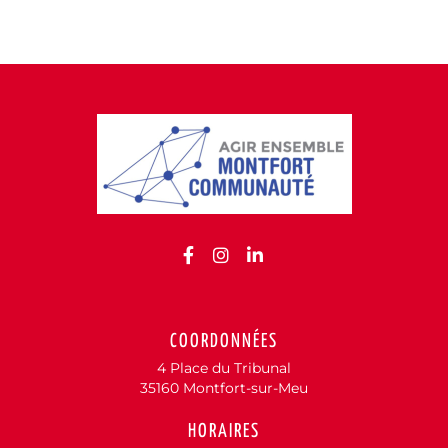
Lien vers le compte Facebo
Lien vers le compte Inst
Lien vers le compte 
COORDONNÉES
4 Place du Tribunal
35160 Montfort-sur-Meu
HORAIRES