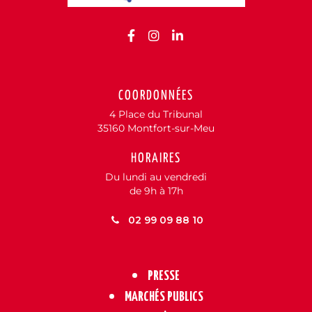
Lien vers le compte Facebo
Lien vers le compte Inst
Lien vers le compte 
COORDONNÉES
4 Place du Tribunal
35160 Montfort-sur-Meu
HORAIRES
Du lundi au vendredi
de 9h à 17h
02 99 09 88 10
PRESSE
MARCHÉS PUBLICS