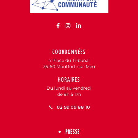
Lien vers le compte Facebo
Lien vers le compte Inst
Lien vers le compte 
COORDONNÉES
4 Place du Tribunal
35160 Montfort-sur-Meu
HORAIRES
Du lundi au vendredi
de 9h à 17h
02 99 09 88 10
PRESSE